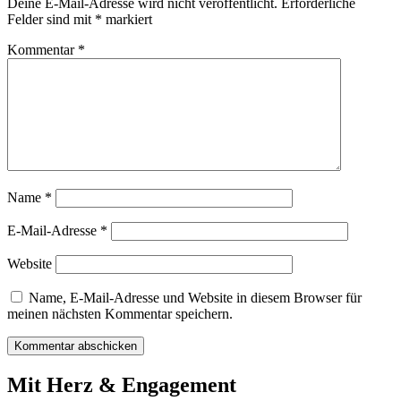
Deine E-Mail-Adresse wird nicht veröffentlicht.
Erforderliche
Felder sind mit
*
markiert
Kommentar
*
Name
*
E-Mail-Adresse
*
Website
Name, E-Mail-Adresse und Website in diesem Browser für
meinen nächsten Kommentar speichern.
Mit Herz & Engagement