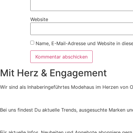
Website
Name, E-Mail-Adresse und Website in dies
Mit Herz & Engagement
Wir sind als Inhaberingeführtes Modehaus im Herzen von O
Bei uns findest Du aktuelle Trends, ausgesuchte Marken un
Für aktuelle Infos, Neuheiten und Angebote abonniere gern 