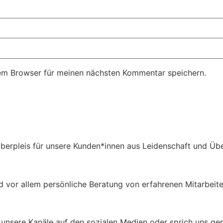
em Browser für meinen nächsten Kommentar speichern.
berpleis für unsere Kunden*innen aus Leidenschaft und Übe
d vor allem persönliche Beratung von erfahrenen Mitarbeit
unsere Kanäle auf den sozialen Medien oder sprich uns gern