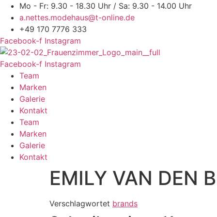
Zum
Mo - Fr: 9.30 - 18.30 Uhr / Sa: 9.30 - 14.00 Uhr
Inhalt
a.nettes.modehaus@t-online.de
springen
+49 170 7776 333
Facebook-f
Instagram
Facebook-f
Instagram
Team
Marken
Galerie
Kontakt
Team
Marken
Galerie
Kontakt
EMILY VAN DEN 
Verschlagwortet
brands